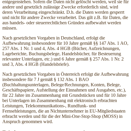
entgegenstehen. Sofern die Daten nicht gelöscht werden, weil sie für
andere und gesetzlich zulässige Zwecke erforderlich sind, wird
deren Verarbeitung eingeschränkt. D.h. die Daten werden gesperrt
und nicht für andere Zwecke verarbeitet. Das gilt z.B. für Daten, die
aus handels- oder steuerrechtlichen Gründen aufbewahrt werden
müssen.
Nach gesetzlichen Vorgaben in Deutschland, erfolgt die
Aufbewahrung insbesondere für 10 Jahre gemäß §§ 147 Abs. 1 AO,
257 Abs. 1 Nr. 1 und 4, Abs. 4 HGB (Bücher, Aufzeichnungen,
Lageberichte, Buchungsbelege, Handelsbücher, für Besteuerung
relevanter Unterlagen, etc.) und 6 Jahre gemäß § 257 Abs. 1 Nr. 2
und 3, Abs. 4 HGB (Handelsbriefe).
Nach gesetzlichen Vorgaben in Österreich erfolgt die Aufbewahrung
insbesondere für 7 J gemäß § 132 Abs. 1 BAO
(Buchhaltungsunterlagen, Belege/Rechnungen, Konten, Belege,
Geschäftspapiere, Aufstellung der Einnahmen und Ausgaben, etc.),
für 22 Jahre im Zusammenhang mit Grundstücken und für 10 Jahre
bei Unterlagen im Zusammenhang mit elektronisch erbrachten
Leistungen, Telekommunikations-, Rundfunk- und
Fernsehleistungen, die an Nichtunternehmer in EU-Mitgliedstaaten
erbracht werden und für die der Mini-One-Stop-Shop (MOSS) in
Anspruch genommen wird.