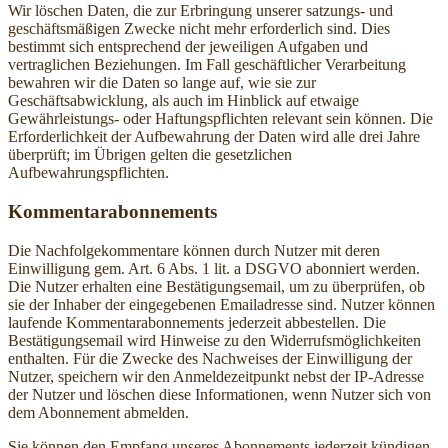
Wir löschen Daten, die zur Erbringung unserer satzungs- und
geschäftsmäßigen Zwecke nicht mehr erforderlich sind. Dies
bestimmt sich entsprechend der jeweiligen Aufgaben und
vertraglichen Beziehungen. Im Fall geschäftlicher Verarbeitung
bewahren wir die Daten so lange auf, wie sie zur
Geschäftsabwicklung, als auch im Hinblick auf etwaige
Gewährleistungs- oder Haftungspflichten relevant sein können. Die
Erforderlichkeit der Aufbewahrung der Daten wird alle drei Jahre
überprüft; im Übrigen gelten die gesetzlichen
Aufbewahrungspflichten.
Kommentarabonnements
Die Nachfolgekommentare können durch Nutzer mit deren
Einwilligung gem. Art. 6 Abs. 1 lit. a DSGVO abonniert werden.
Die Nutzer erhalten eine Bestätigungsemail, um zu überprüfen, ob
sie der Inhaber der eingegebenen Emailadresse sind. Nutzer können
laufende Kommentarabonnements jederzeit abbestellen. Die
Bestätigungsemail wird Hinweise zu den Widerrufsmöglichkeiten
enthalten. Für die Zwecke des Nachweises der Einwilligung der
Nutzer, speichern wir den Anmeldezeitpunkt nebst der IP-Adresse
der Nutzer und löschen diese Informationen, wenn Nutzer sich von
dem Abonnement abmelden.
Sie können den Empfang unseres Abonnements jederzeit kündigen,