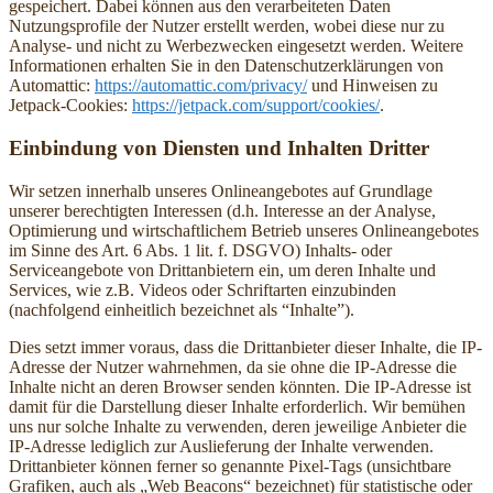
gespeichert. Dabei können aus den verarbeiteten Daten
Nutzungsprofile der Nutzer erstellt werden, wobei diese nur zu
Analyse- und nicht zu Werbezwecken eingesetzt werden. Weitere
Informationen erhalten Sie in den Datenschutzerklärungen von
Automattic:
https://automattic.com/privacy/
und Hinweisen zu
Jetpack-Cookies:
https://jetpack.com/support/cookies/
.
Einbindung von Diensten und Inhalten Dritter
Wir setzen innerhalb unseres Onlineangebotes auf Grundlage
unserer berechtigten Interessen (d.h. Interesse an der Analyse,
Optimierung und wirtschaftlichem Betrieb unseres Onlineangebotes
im Sinne des Art. 6 Abs. 1 lit. f. DSGVO) Inhalts- oder
Serviceangebote von Drittanbietern ein, um deren Inhalte und
Services, wie z.B. Videos oder Schriftarten einzubinden
(nachfolgend einheitlich bezeichnet als “Inhalte”).
Dies setzt immer voraus, dass die Drittanbieter dieser Inhalte, die IP-
Adresse der Nutzer wahrnehmen, da sie ohne die IP-Adresse die
Inhalte nicht an deren Browser senden könnten. Die IP-Adresse ist
damit für die Darstellung dieser Inhalte erforderlich. Wir bemühen
uns nur solche Inhalte zu verwenden, deren jeweilige Anbieter die
IP-Adresse lediglich zur Auslieferung der Inhalte verwenden.
Drittanbieter können ferner so genannte Pixel-Tags (unsichtbare
Grafiken, auch als „Web Beacons“ bezeichnet) für statistische oder