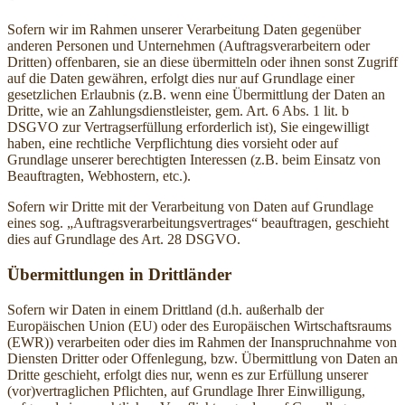
Sofern wir im Rahmen unserer Verarbeitung Daten gegenüber
anderen Personen und Unternehmen (Auftragsverarbeitern oder
Dritten) offenbaren, sie an diese übermitteln oder ihnen sonst Zugriff
auf die Daten gewähren, erfolgt dies nur auf Grundlage einer
gesetzlichen Erlaubnis (z.B. wenn eine Übermittlung der Daten an
Dritte, wie an Zahlungsdienstleister, gem. Art. 6 Abs. 1 lit. b
DSGVO zur Vertragserfüllung erforderlich ist), Sie eingewilligt
haben, eine rechtliche Verpflichtung dies vorsieht oder auf
Grundlage unserer berechtigten Interessen (z.B. beim Einsatz von
Beauftragten, Webhostern, etc.).
Sofern wir Dritte mit der Verarbeitung von Daten auf Grundlage
eines sog. „Auftragsverarbeitungsvertrages“ beauftragen, geschieht
dies auf Grundlage des Art. 28 DSGVO.
Übermittlungen in Drittländer
Sofern wir Daten in einem Drittland (d.h. außerhalb der
Europäischen Union (EU) oder des Europäischen Wirtschaftsraums
(EWR)) verarbeiten oder dies im Rahmen der Inanspruchnahme von
Diensten Dritter oder Offenlegung, bzw. Übermittlung von Daten an
Dritte geschieht, erfolgt dies nur, wenn es zur Erfüllung unserer
(vor)vertraglichen Pflichten, auf Grundlage Ihrer Einwilligung,