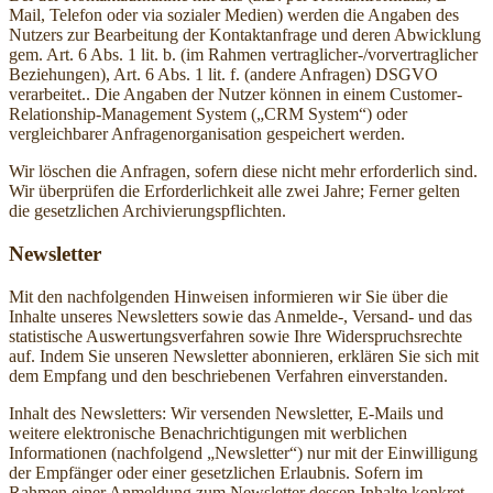
Mail, Telefon oder via sozialer Medien) werden die Angaben des
Nutzers zur Bearbeitung der Kontaktanfrage und deren Abwicklung
gem. Art. 6 Abs. 1 lit. b. (im Rahmen vertraglicher-/vorvertraglicher
Beziehungen), Art. 6 Abs. 1 lit. f. (andere Anfragen) DSGVO
verarbeitet.. Die Angaben der Nutzer können in einem Customer-
Relationship-Management System („CRM System“) oder
vergleichbarer Anfragenorganisation gespeichert werden.
Wir löschen die Anfragen, sofern diese nicht mehr erforderlich sind.
Wir überprüfen die Erforderlichkeit alle zwei Jahre; Ferner gelten
die gesetzlichen Archivierungspflichten.
Newsletter
Mit den nachfolgenden Hinweisen informieren wir Sie über die
Inhalte unseres Newsletters sowie das Anmelde-, Versand- und das
statistische Auswertungsverfahren sowie Ihre Widerspruchsrechte
auf. Indem Sie unseren Newsletter abonnieren, erklären Sie sich mit
dem Empfang und den beschriebenen Verfahren einverstanden.
Inhalt des Newsletters: Wir versenden Newsletter, E-Mails und
weitere elektronische Benachrichtigungen mit werblichen
Informationen (nachfolgend „Newsletter“) nur mit der Einwilligung
der Empfänger oder einer gesetzlichen Erlaubnis. Sofern im
Rahmen einer Anmeldung zum Newsletter dessen Inhalte konkret