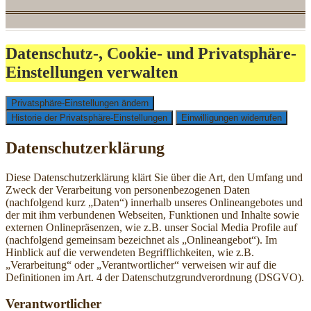
Datenschutz-, Cookie- und Privatsphäre-
Einstellungen verwalten
Privatsphäre-Einstellungen ändern
Historie der Privatsphäre-Einstellungen
Einwilligungen widerrufen
Datenschutzerklärung
Diese Datenschutzerklärung klärt Sie über die Art, den Umfang und
Zweck der Verarbeitung von personenbezogenen Daten
(nachfolgend kurz „Daten“) innerhalb unseres Onlineangebotes und
der mit ihm verbundenen Webseiten, Funktionen und Inhalte sowie
externen Onlinepräsenzen, wie z.B. unser Social Media Profile auf
(nachfolgend gemeinsam bezeichnet als „Onlineangebot“). Im
Hinblick auf die verwendeten Begrifflichkeiten, wie z.B.
„Verarbeitung“ oder „Verantwortlicher“ verweisen wir auf die
Definitionen im Art. 4 der Datenschutzgrundverordnung (DSGVO).
Verantwortlicher