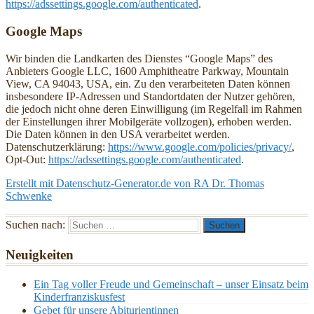
https://adssettings.google.com/authenticated
.
Google Maps
Wir binden die Landkarten des Dienstes “Google Maps” des
Anbieters Google LLC, 1600 Amphitheatre Parkway, Mountain
View, CA 94043, USA, ein. Zu den verarbeiteten Daten können
insbesondere IP-Adressen und Standortdaten der Nutzer gehören,
die jedoch nicht ohne deren Einwilligung (im Regelfall im Rahmen
der Einstellungen ihrer Mobilgeräte vollzogen), erhoben werden.
Die Daten können in den USA verarbeitet werden.
Datenschutzerklärung:
https://www.google.com/policies/privacy/
,
Opt-Out:
https://adssettings.google.com/authenticated
.
Erstellt mit Datenschutz-Generator.de von RA Dr. Thomas
Schwenke
Suchen nach:
Neuigkeiten
Ein Tag voller Freude und Gemeinschaft – unser Einsatz beim
Kinderfranziskusfest
Gebet für unsere Abiturientinnen