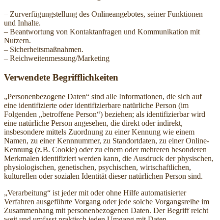
– Zurverfügungstellung des Onlineangebotes, seiner Funktionen
und Inhalte.
– Beantwortung von Kontaktanfragen und Kommunikation mit
Nutzern.
– Sicherheitsmaßnahmen.
– Reichweitenmessung/Marketing
Verwendete Begrifflichkeiten
„Personenbezogene Daten“ sind alle Informationen, die sich auf
eine identifizierte oder identifizierbare natürliche Person (im
Folgenden „betroffene Person“) beziehen; als identifizierbar wird
eine natürliche Person angesehen, die direkt oder indirekt,
insbesondere mittels Zuordnung zu einer Kennung wie einem
Namen, zu einer Kennnummer, zu Standortdaten, zu einer Online-
Kennung (z.B. Cookie) oder zu einem oder mehreren besonderen
Merkmalen identifiziert werden kann, die Ausdruck der physischen,
physiologischen, genetischen, psychischen, wirtschaftlichen,
kulturellen oder sozialen Identität dieser natürlichen Person sind.
„Verarbeitung“ ist jeder mit oder ohne Hilfe automatisierter
Verfahren ausgeführte Vorgang oder jede solche Vorgangsreihe im
Zusammenhang mit personenbezogenen Daten. Der Begriff reicht
weit und umfasst praktisch jeden Umgang mit Daten.