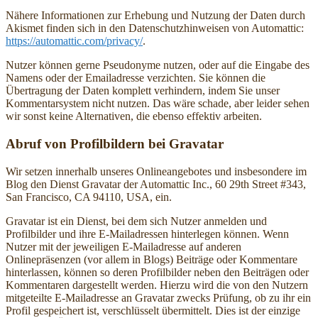
Nähere Informationen zur Erhebung und Nutzung der Daten durch
Akismet finden sich in den Datenschutzhinweisen von Automattic:
https://automattic.com/privacy/
.
Nutzer können gerne Pseudonyme nutzen, oder auf die Eingabe des
Namens oder der Emailadresse verzichten. Sie können die
Übertragung der Daten komplett verhindern, indem Sie unser
Kommentarsystem nicht nutzen. Das wäre schade, aber leider sehen
wir sonst keine Alternativen, die ebenso effektiv arbeiten.
Abruf von Profilbildern bei Gravatar
Wir setzen innerhalb unseres Onlineangebotes und insbesondere im
Blog den Dienst Gravatar der Automattic Inc., 60 29th Street #343,
San Francisco, CA 94110, USA, ein.
Gravatar ist ein Dienst, bei dem sich Nutzer anmelden und
Profilbilder und ihre E-Mailadressen hinterlegen können. Wenn
Nutzer mit der jeweiligen E-Mailadresse auf anderen
Onlinepräsenzen (vor allem in Blogs) Beiträge oder Kommentare
hinterlassen, können so deren Profilbilder neben den Beiträgen oder
Kommentaren dargestellt werden. Hierzu wird die von den Nutzern
mitgeteilte E-Mailadresse an Gravatar zwecks Prüfung, ob zu ihr ein
Profil gespeichert ist, verschlüsselt übermittelt. Dies ist der einzige