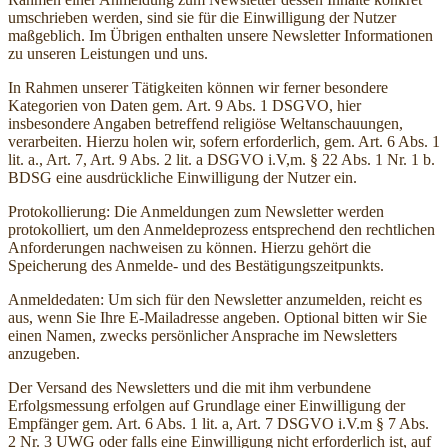
umschrieben werden, sind sie für die Einwilligung der Nutzer
maßgeblich. Im Übrigen enthalten unsere Newsletter Informationen
zu unseren Leistungen und uns.
In Rahmen unserer Tätigkeiten können wir ferner besondere
Kategorien von Daten gem. Art. 9 Abs. 1 DSGVO, hier
insbesondere Angaben betreffend religiöse Weltanschauungen,
verarbeiten. Hierzu holen wir, sofern erforderlich, gem. Art. 6 Abs. 1
lit. a., Art. 7, Art. 9 Abs. 2 lit. a DSGVO i.V,m. § 22 Abs. 1 Nr. 1 b.
BDSG eine ausdrückliche Einwilligung der Nutzer ein.
Protokollierung: Die Anmeldungen zum Newsletter werden
protokolliert, um den Anmeldeprozess entsprechend den rechtlichen
Anforderungen nachweisen zu können. Hierzu gehört die
Speicherung des Anmelde- und des Bestätigungszeitpunkts.
Anmeldedaten: Um sich für den Newsletter anzumelden, reicht es
aus, wenn Sie Ihre E-Mailadresse angeben. Optional bitten wir Sie
einen Namen, zwecks persönlicher Ansprache im Newsletters
anzugeben.
Der Versand des Newsletters und die mit ihm verbundene
Erfolgsmessung erfolgen auf Grundlage einer Einwilligung der
Empfänger gem. Art. 6 Abs. 1 lit. a, Art. 7 DSGVO i.V.m § 7 Abs.
2 Nr. 3 UWG oder falls eine Einwilligung nicht erforderlich ist, auf