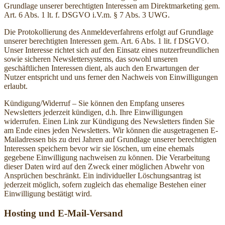
Grundlage unserer berechtigten Interessen am Direktmarketing gem.
Art. 6 Abs. 1 lt. f. DSGVO i.V.m. § 7 Abs. 3 UWG.
Die Protokollierung des Anmeldeverfahrens erfolgt auf Grundlage
unserer berechtigten Interessen gem. Art. 6 Abs. 1 lit. f DSGVO.
Unser Interesse richtet sich auf den Einsatz eines nutzerfreundlichen
sowie sicheren Newslettersystems, das sowohl unseren
geschäftlichen Interessen dient, als auch den Erwartungen der
Nutzer entspricht und uns ferner den Nachweis von Einwilligungen
erlaubt.
Kündigung/Widerruf – Sie können den Empfang unseres
Newsletters jederzeit kündigen, d.h. Ihre Einwilligungen
widerrufen. Einen Link zur Kündigung des Newsletters finden Sie
am Ende eines jeden Newsletters. Wir können die ausgetragenen E-
Mailadressen bis zu drei Jahren auf Grundlage unserer berechtigten
Interessen speichern bevor wir sie löschen, um eine ehemals
gegebene Einwilligung nachweisen zu können. Die Verarbeitung
dieser Daten wird auf den Zweck einer möglichen Abwehr von
Ansprüchen beschränkt. Ein individueller Löschungsantrag ist
jederzeit möglich, sofern zugleich das ehemalige Bestehen einer
Einwilligung bestätigt wird.
Hosting und E-Mail-Versand