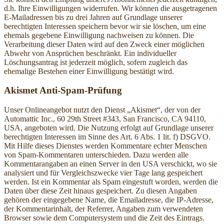
d.h. Ihre Einwilligungen widerrufen. Wir können die ausgetragenen
E-Mailadressen bis zu drei Jahren auf Grundlage unserer
berechtigten Interessen speichern bevor wir sie löschen, um eine
ehemals gegebene Einwilligung nachweisen zu können. Die
Verarbeitung dieser Daten wird auf den Zweck einer möglichen
Abwehr von Ansprüchen beschränkt. Ein individueller
Löschungsantrag ist jederzeit möglich, sofern zugleich das
ehemalige Bestehen einer Einwilligung bestätigt wird.
Akismet Anti-Spam-Prüfung
Unser Onlineangebot nutzt den Dienst „Akismet“, der von der
Automattic Inc., 60 29th Street #343, San Francisco, CA 94110,
USA, angeboten wird. Die Nutzung erfolgt auf Grundlage unserer
berechtigten Interessen im Sinne des Art. 6 Abs. 1 lit. f) DSGVO.
Mit Hilfe dieses Dienstes werden Kommentare echter Menschen
von Spam-Kommentaren unterschieden. Dazu werden alle
Kommentarangaben an einen Server in den USA verschickt, wo sie
analysiert und für Vergleichszwecke vier Tage lang gespeichert
werden. Ist ein Kommentar als Spam eingestuft worden, werden die
Daten über diese Zeit hinaus gespeichert. Zu diesen Angaben
gehören der eingegebene Name, die Emailadresse, die IP-Adresse,
der Kommentarinhalt, der Referrer, Angaben zum verwendeten
Browser sowie dem Computersystem und die Zeit des Eintrags.