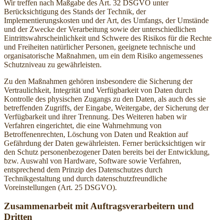
Wir treffen nach Maßgabe des Art. 32 DSGVO unter
Berücksichtigung des Stands der Technik, der
Implementierungskosten und der Art, des Umfangs, der Umstände
und der Zwecke der Verarbeitung sowie der unterschiedlichen
Eintrittswahrscheinlichkeit und Schwere des Risikos für die Rechte
und Freiheiten natürlicher Personen, geeignete technische und
organisatorische Maßnahmen, um ein dem Risiko angemessenes
Schutzniveau zu gewährleisten.
Zu den Maßnahmen gehören insbesondere die Sicherung der
Vertraulichkeit, Integrität und Verfügbarkeit von Daten durch
Kontrolle des physischen Zugangs zu den Daten, als auch des sie
betreffenden Zugriffs, der Eingabe, Weitergabe, der Sicherung der
Verfügbarkeit und ihrer Trennung. Des Weiteren haben wir
Verfahren eingerichtet, die eine Wahrnehmung von
Betroffenenrechten, Löschung von Daten und Reaktion auf
Gefährdung der Daten gewährleisten. Ferner berücksichtigen wir
den Schutz personenbezogener Daten bereits bei der Entwicklung,
bzw. Auswahl von Hardware, Software sowie Verfahren,
entsprechend dem Prinzip des Datenschutzes durch
Technikgestaltung und durch datenschutzfreundliche
Voreinstellungen (Art. 25 DSGVO).
Zusammenarbeit mit Auftragsverarbeitern und
Dritten