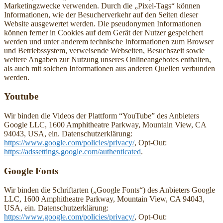
Marketingzwecke verwenden. Durch die „Pixel-Tags“ können
Informationen, wie der Besucherverkehr auf den Seiten dieser
Website ausgewertet werden. Die pseudonymen Informationen
können ferner in Cookies auf dem Gerät der Nutzer gespeichert
werden und unter anderem technische Informationen zum Browser
und Betriebssystem, verweisende Webseiten, Besuchszeit sowie
weitere Angaben zur Nutzung unseres Onlineangebotes enthalten,
als auch mit solchen Informationen aus anderen Quellen verbunden
werden.
Youtube
Wir binden die Videos der Plattform “YouTube” des Anbieters
Google LLC, 1600 Amphitheatre Parkway, Mountain View, CA
94043, USA, ein. Datenschutzerklärung:
https://www.google.com/policies/privacy/
, Opt-Out:
https://adssettings.google.com/authenticated
.
Google Fonts
Wir binden die Schriftarten („Google Fonts“) des Anbieters Google
LLC, 1600 Amphitheatre Parkway, Mountain View, CA 94043,
USA, ein. Datenschutzerklärung:
https://www.google.com/policies/privacy/
, Opt-Out: