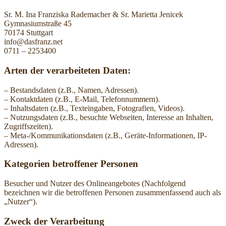
Sr. M. Ina Franziska Rademacher &
Sr. Marietta Jenicek
Gymnasiumstraße 45
70174 Stuttgart
info@dasfranz.net
0711 – 2253400
Arten der verarbeiteten Daten:
– Bestandsdaten (z.B., Namen, Adressen).
– Kontaktdaten (z.B., E-Mail, Telefonnummern).
– Inhaltsdaten (z.B., Texteingaben, Fotografien, Videos).
– Nutzungsdaten (z.B., besuchte Webseiten, Interesse an Inhalten,
Zugriffszeiten).
– Meta-/Kommunikationsdaten (z.B., Geräte-Informationen, IP-
Adressen).
Kategorien betroffener Personen
Besucher und Nutzer des Onlineangebotes (Nachfolgend
bezeichnen wir die betroffenen Personen zusammenfassend auch als
„Nutzer“).
Zweck der Verarbeitung