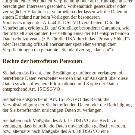
aufgrund einer rechtlichen Verpflichtung oder auf Grundlage unserer
berechtigten Interessen geschieht. Vorbehaltlich gesetzlicher oder
vertraglicher Erlaubnisse, verarbeiten oder lassen wir die Daten in
einem Drittland nur beim Vorliegen der besonderen
Voraussetzungen der Art. 44 ff. DSGVO verarbeiten. D.h. die
Verarbeitung erfolgt z.B. auf Grundlage besonderer Garantien, wie
der offiziell anerkannten Feststellung eines der EU entsprechenden
Datenschutzniveaus (z.B. für die USA durch das „Privacy Shield“)
oder Beachtung offiziell anerkannter spezieller vertraglicher
Verpflichtungen (so genannte „Standardvertragsklauseln“).
Rechte der betroffenen Personen
Sie haben das Recht, eine Bestätigung darüber zu verlangen, ob
betreffende Daten verarbeitet werden und auf Auskunft über diese
Daten sowie auf weitere Informationen und Kopie der Daten
entsprechend Art. 15 DSGVO.
Sie haben entsprechend. Art. 16 DSGVO das Recht, die
Vervollständigung der Sie betreffenden Daten oder die Berichtigung
der Sie betreffenden unrichtigen Daten zu verlangen.
Sie haben nach Maßgabe des Art. 17 DSGVO das Recht zu
verlangen, dass betreffende Daten unverzüglich gelöscht werden,
bzw. alternativ nach Maßgabe des Art. 18 DSGVO eine