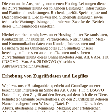
Die von uns in Anspruch genommenen Hosting-Leistungen dienen
der Zurverfügungstellung der folgenden Leistungen: Infrastruktur-
und Plattformdienstleistungen, Rechenkapazität, Speicherplatz und
Datenbankdienste, E-Mail-Versand, Sicherheitsleistungen sowie
technische Wartungsleistungen, die wir zum Zwecke des Betriebs
dieses Onlineangebotes einsetzen.
Hierbei verarbeiten wir, bzw. unser Hostinganbieter Bestandsdaten,
Kontaktdaten, Inhaltsdaten, Vertragsdaten, Nutzungsdaten, Meta-
und Kommunikationsdaten von Kunden, Interessenten und
Besuchern dieses Onlineangebotes auf Grundlage unserer
berechtigten Interessen an einer effizienten und sicheren
Zurverfügungstellung dieses Onlineangebotes gem. Art. 6 Abs. 1 lit.
f DSGVO i.V.m. Art. 28 DSGVO (Abschluss
Auftragsverarbeitungsvertrag).
Erhebung von Zugriffsdaten und Logfiles
Wir, bzw. unser Hostinganbieter, erhebt auf Grundlage unserer
berechtigten Interessen im Sinne des Art. 6 Abs. 1 lit. f. DSGVO
Daten über jeden Zugriff auf den Server, auf dem sich dieser Dienst
befindet (sogenannte Serverlogfiles). Zu den Zugriffsdaten gehören
Name der abgerufenen Webseite, Datei, Datum und Uhrzeit des
Abrufs, übertragene Datenmenge, Meldung über erfolgreichen