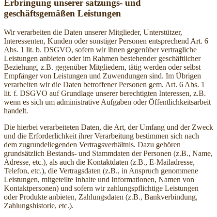
Erbringung unserer satzungs- und
geschäftsgemäßen Leistungen
Wir verarbeiten die Daten unserer Mitglieder, Unterstützer,
Interessenten, Kunden oder sonstiger Personen entsprechend Art. 6
Abs. 1 lit. b. DSGVO, sofern wir ihnen gegenüber vertragliche
Leistungen anbieten oder im Rahmen bestehender geschäftlicher
Beziehung, z.B. gegenüber Mitgliedern, tätig werden oder selbst
Empfänger von Leistungen und Zuwendungen sind. Im Übrigen
verarbeiten wir die Daten betroffener Personen gem. Art. 6 Abs. 1
lit. f. DSGVO auf Grundlage unserer berechtigten Interessen, z.B.
wenn es sich um administrative Aufgaben oder Öffentlichkeitsarbeit
handelt.
Die hierbei verarbeiteten Daten, die Art, der Umfang und der Zweck
und die Erforderlichkeit ihrer Verarbeitung bestimmen sich nach
dem zugrundeliegenden Vertragsverhältnis. Dazu gehören
grundsätzlich Bestands- und Stammdaten der Personen (z.B., Name,
Adresse, etc.), als auch die Kontaktdaten (z.B., E-Mailadresse,
Telefon, etc.), die Vertragsdaten (z.B., in Anspruch genommene
Leistungen, mitgeteilte Inhalte und Informationen, Namen von
Kontaktpersonen) und sofern wir zahlungspflichtige Leistungen
oder Produkte anbieten, Zahlungsdaten (z.B., Bankverbindung,
Zahlungshistorie, etc.).