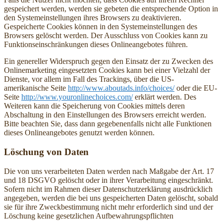
gespeichert werden, werden sie gebeten die entsprechende Option in
den Systemeinstellungen ihres Browsers zu deaktivieren.
Gespeicherte Cookies können in den Systemeinstellungen des
Browsers gelöscht werden. Der Ausschluss von Cookies kann zu
Funktionseinschränkungen dieses Onlineangebotes führen.
Ein genereller Widerspruch gegen den Einsatz der zu Zwecken des
Onlinemarketing eingesetzten Cookies kann bei einer Vielzahl der
Dienste, vor allem im Fall des Trackings, über die US-
amerikanische Seite
http://www.aboutads.info/choices/
oder die EU-
Seite
http://www.youronlinechoices.com/
erklärt werden. Des
Weiteren kann die Speicherung von Cookies mittels deren
Abschaltung in den Einstellungen des Browsers erreicht werden.
Bitte beachten Sie, dass dann gegebenenfalls nicht alle Funktionen
dieses Onlineangebotes genutzt werden können.
Löschung von Daten
Die von uns verarbeiteten Daten werden nach Maßgabe der Art. 17
und 18 DSGVO gelöscht oder in ihrer Verarbeitung eingeschränkt.
Sofern nicht im Rahmen dieser Datenschutzerklärung ausdrücklich
angegeben, werden die bei uns gespeicherten Daten gelöscht, sobald
sie für ihre Zweckbestimmung nicht mehr erforderlich sind und der
Löschung keine gesetzlichen Aufbewahrungspflichten