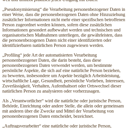
„Pseudonymisierung“ die Verarbeitung personenbezogener Daten in
einer Weise, dass die personenbezogenen Daten ohne Hinzuziehung
zusätzlicher Informationen nicht mehr einer spezifischen betroffenen
Person zugeordnet werden können, sofern diese zusätzlichen
Informationen gesondert aufbewahrt werden und technischen und
organisatorischen Maßnahmen unterliegen, die gewährleisten, dass
die personenbezogenen Daten nicht einer identifizierten oder
identifizierbaren natürlichen Person zugewiesen werden.
„Profiling“ jede Art der automatisierten Verarbeitung
personenbezogener Daten, die darin besteht, dass diese
personenbezogenen Daten verwendet werden, um bestimmte
persönliche Aspekte, die sich auf eine natürliche Person beziehen,
zu bewerten, insbesondere um Aspekte bezüglich Arbeitsleistung,
wirtschaftliche Lage, Gesundheit, persönliche Vorlieben, Interessen,
Zuverlässigkeit, Verhalten, Aufenthaltsort oder Ortswechsel dieser
natürlichen Person zu analysieren oder vorherzusagen.
Als „Verantwortlicher“ wird die natürliche oder juristische Person,
Behörde, Einrichtung oder andere Stelle, die allein oder gemeinsam
mit anderen über die Zwecke und Mittel der Verarbeitung von
personenbezogenen Daten entscheidet, bezeichnet.
„Auftragsverarbeiter“ eine natürliche oder juristische Person,