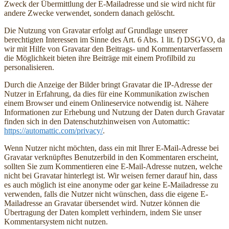
Zweck der Übermittlung der E-Mailadresse und sie wird nicht für
andere Zwecke verwendet, sondern danach gelöscht.
Die Nutzung von Gravatar erfolgt auf Grundlage unserer
berechtigten Interessen im Sinne des Art. 6 Abs. 1 lit. f) DSGVO, da
wir mit Hilfe von Gravatar den Beitrags- und Kommentarverfassern
die Möglichkeit bieten ihre Beiträge mit einem Profilbild zu
personalisieren.
Durch die Anzeige der Bilder bringt Gravatar die IP-Adresse der
Nutzer in Erfahrung, da dies für eine Kommunikation zwischen
einem Browser und einem Onlineservice notwendig ist. Nähere
Informationen zur Erhebung und Nutzung der Daten durch Gravatar
finden sich in den Datenschutzhinweisen von Automattic:
https://automattic.com/privacy/
.
Wenn Nutzer nicht möchten, dass ein mit Ihrer E-Mail-Adresse bei
Gravatar verknüpftes Benutzerbild in den Kommentaren erscheint,
sollten Sie zum Kommentieren eine E-Mail-Adresse nutzen, welche
nicht bei Gravatar hinterlegt ist. Wir weisen ferner darauf hin, dass
es auch möglich ist eine anonyme oder gar keine E-Mailadresse zu
verwenden, falls die Nutzer nicht wünschen, dass die eigene E-
Mailadresse an Gravatar übersendet wird. Nutzer können die
Übertragung der Daten komplett verhindern, indem Sie unser
Kommentarsystem nicht nutzen.