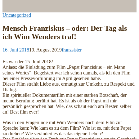
Uncategorized
Mensch Franziskus – oder: Der Tag als
ich Wim Wenders traf!
16. Juni 2018
19. August 2019
franzsister
Es war der 15. Juni 2018!
Anlass: die Einladung zum Film „Papst Franziskus – ein Mann
seines Wortes“. Begeistert war ich schon damals, als ich den Film
bei einer Pressevorführung im April gesehen habe.
Dieser Film strahlt Liebe aus, ermutigt zur Umkehr, zu Respekt und
Dialog.
Ein spiritueller Dokumentarfilm mit einer starken Botschaft, der
meine Berufung berührt hat. Es ist als ob der Papst mit mir
persönlich gesprochen hat. Wie, das schaut euch am Besten selber
an! Best film ever!
Was in den Fragerunde mit Wim Wenders nach dem Film zur
Sprache kam: Wie kam es zu dem Film? Wie ist es, mit dem Papst
zu drehen? Wie verändert es das das eigene Leben? …