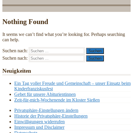
Nothing Found
It seems we can’t find what you’re looking for. Perhaps searching
can help.
Suchen nach:
Suchen nach:
Neuigkeiten
Ein Tag voller Freude und Gemeinschaft – unser Einsatz beim
Kinderfranziskusfest
Gebet für unsere Abiturientinnen
Zeit-für-mich-Wochenende im Kloster Sießen
Privatsphäre-Einstellungen ändern
Historie der Privatsphäre-Einstellungen
Einwilligungen widerrufen
Impressum und Disclaimer
Datenschutz