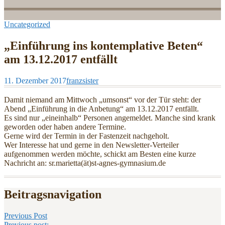
Uncategorized
„Einführung ins kontemplative Beten“
am 13.12.2017 entfällt
11. Dezember 2017
franzsister
Damit niemand am Mittwoch „umsonst“ vor der Tür steht: der
Abend „Einführung in die Anbetung“ am 13.12.2017 entfällt.
Es sind nur „eineinhalb“ Personen angemeldet. Manche sind krank
geworden oder haben andere Termine.
Gerne wird der Termin in der Fastenzeit nachgeholt.
Wer Interesse hat und gerne in den Newsletter-Verteiler
aufgenommen werden möchte, schickt am Besten eine kurze
Nachricht an: sr.marietta(ät)st-agnes-gymnasium.de
Beitragsnavigation
Previous Post
Previous post: