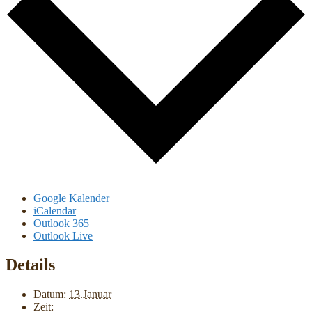
Google Kalender
iCalendar
Outlook 365
Outlook Live
Details
Datum:
13.Januar
Zeit: