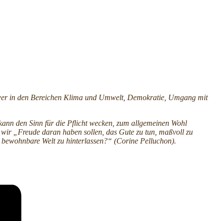
nschwer in den Bereichen Klima und Umwelt, Demokratie, Umgang mit
kann den Sinn für die Pflicht wecken, zum allgemeinen Wohl
n wir „Freude daran haben sollen, das Gute zu tun, maßvoll zu
 bewohnbare Welt zu hinterlassen?“ (Corine Pelluchon).