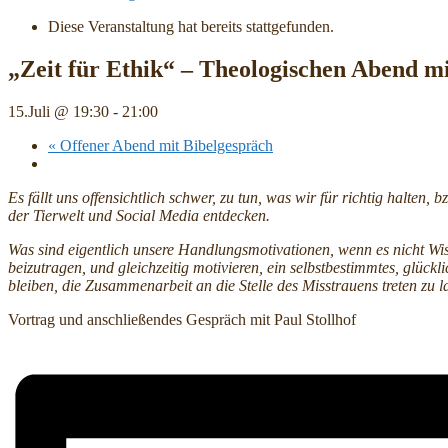
Diese Veranstaltung hat bereits stattgefunden.
„Zeit für Ethik“ – Theologischen Abend mi
15.Juli @ 19:30
-
21:00
«
Offener Abend mit Bibelgespräch
Es fällt uns offensichtlich schwer, zu tun, was wir für richtig hal
der Tierwelt und Social Media entdecken.
Was sind eigentlich unsere Handlungsmotivationen, wenn es nicht Wi
beizutragen, und gleichzeitig motivieren, ein selbstbestimmtes, glü
bleiben, die Zusammenarbeit an die Stelle des Misstrauens treten z
Vortrag und anschließendes Gespräch mit Paul Stollhof