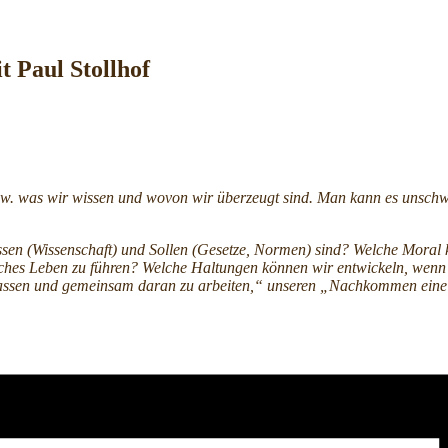
t Paul Stollhof
ten, bzw. was wir wissen und wovon wir überzeugt sind. Man kann es u
ssen (Wissenschaft) und Sollen (Gesetze, Normen) sind? Welche Moral 
ckliches Leben zu führen? Welche Haltungen können wir entwickeln, wen
u lassen und gemeinsam daran zu arbeiten,“ unseren „Nachkommen eine