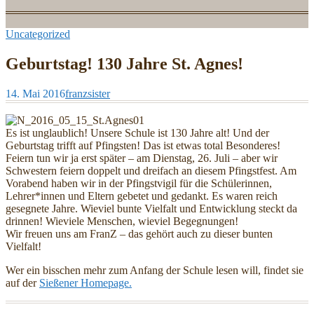
Uncategorized
Geburtstag! 130 Jahre St. Agnes!
14. Mai 2016
franzsister
Es ist unglaublich! Unsere Schule ist 130 Jahre alt! Und der
Geburtstag trifft auf Pfingsten! Das ist etwas total Besonderes!
Feiern tun wir ja erst später – am Dienstag, 26. Juli – aber wir
Schwestern feiern doppelt und dreifach an diesem Pfingstfest. Am
Vorabend haben wir in der Pfingstvigil für die Schülerinnen,
Lehrer*innen und Eltern gebetet und gedankt. Es waren reich
gesegnete Jahre. Wieviel bunte Vielfalt und Entwicklung steckt da
drinnen! Wieviele Menschen, wieviel Begegnungen!
Wir freuen uns am FranZ – das gehört auch zu dieser bunten
Vielfalt!
Wer ein bisschen mehr zum Anfang der Schule lesen will, findet sie
auf der
Sießener Homepage.