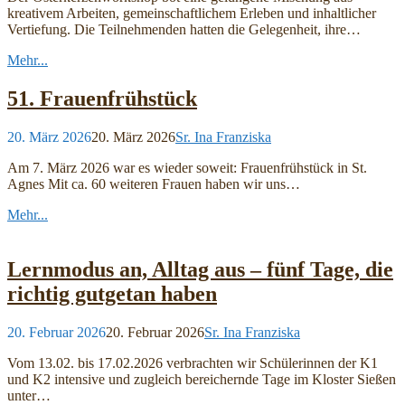
kreativem Arbeiten, gemeinschaftlichem Erleben und inhaltlicher
Vertiefung. Die Teilnehmenden hatten die Gelegenheit, ihre…
Mehr...
51. Frauenfrühstück
20. März 2026
20. März 2026
Sr. Ina Franziska
Am 7. März 2026 war es wieder soweit: Frauenfrühstück in St.
Agnes Mit ca. 60 weiteren Frauen haben wir uns…
Mehr...
Lernmodus an, Alltag aus – fünf Tage, die
richtig gutgetan haben
20. Februar 2026
20. Februar 2026
Sr. Ina Franziska
Vom 13.02. bis 17.02.2026 verbrachten wir Schülerinnen der K1
und K2 intensive und zugleich bereichernde Tage im Kloster Sießen
unter…