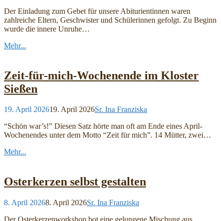
Der Einladung zum Gebet für unsere Abiturientinnen waren
zahlreiche Eltern, Geschwister und Schülerinnen gefolgt. Zu Beginn
wurde die innere Unruhe…
Mehr...
Zeit-für-mich-Wochenende im Kloster
Sießen
19. April 2026
19. April 2026
Sr. Ina Franziska
“Schön war’s!” Diesen Satz hörte man oft am Ende eines April-
Wochenendes unter dem Motto “Zeit für mich”. 14 Mütter, zwei…
Mehr...
Osterkerzen selbst gestalten
8. April 2026
8. April 2026
Sr. Ina Franziska
Der Osterkerzenworkshop bot eine gelungene Mischung aus