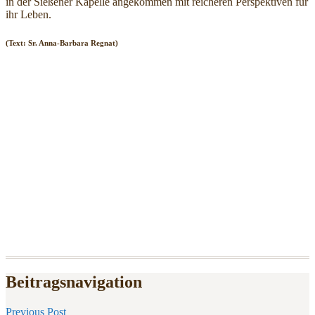
in der Sießener Kapelle angekommen mit reicheren Perspektiven für
ihr Leben.
(Text: Sr. Anna-Barbara Regnat)
Beitragsnavigation
Previous Post