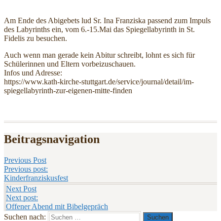
Am Ende des Abigebets lud Sr. Ina Franziska passend zum Impuls
des Labyrinths ein, vom 6.-15.Mai das Spiegellabyrinth in St.
Fidelis zu besuchen.
Auch wenn man gerade kein Abitur schreibt, lohnt es sich für
Schülerinnen und Eltern vorbeizuschauen.
Infos und Adresse:
https://www.kath-kirche-stuttgart.de/service/journal/detail/im-
spiegellabyrinth-zur-eigenen-mitte-finden
Beitragsnavigation
Previous Post
Previous post:
Kinderfranziskusfest
Next Post
Next post:
Offener Abend mit Bibelgepräch
Suchen nach: