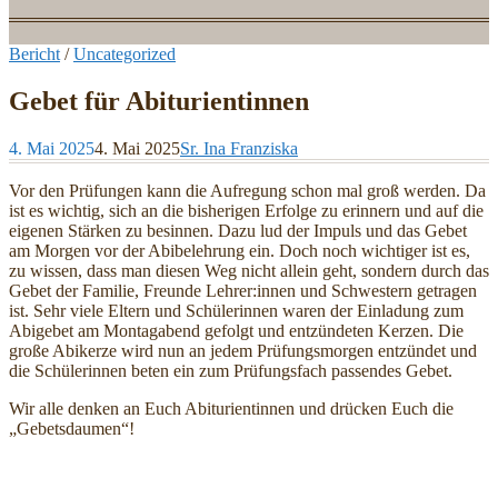
Bericht
/
Uncategorized
Gebet für Abiturientinnen
4. Mai 2025
4. Mai 2025
Sr. Ina Franziska
Vor den Prüfungen kann die Aufregung schon mal groß werden. Da
ist es wichtig, sich an die bisherigen Erfolge zu erinnern und auf die
eigenen Stärken zu besinnen. Dazu lud der Impuls und das Gebet
am Morgen vor der Abibelehrung ein. Doch noch wichtiger ist es,
zu wissen, dass man diesen Weg nicht allein geht, sondern durch das
Gebet der Familie, Freunde Lehrer:innen und Schwestern getragen
ist. Sehr viele Eltern und Schülerinnen waren der Einladung zum
Abigebet am Montagabend gefolgt und entzündeten Kerzen. Die
große Abikerze wird nun an jedem Prüfungsmorgen entzündet und
die Schülerinnen beten ein zum Prüfungsfach passendes Gebet.
Wir alle denken an Euch Abiturientinnen und drücken Euch die
„Gebetsdaumen“!