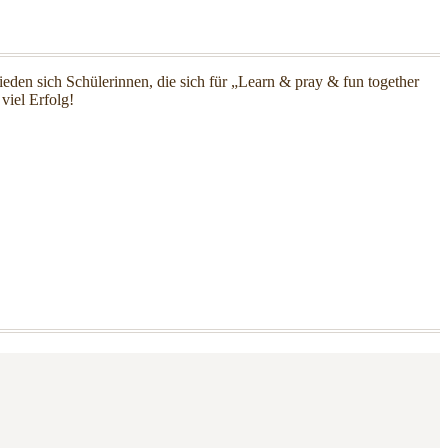
den sich Schülerinnen, die sich für „Learn & pray & fun together
viel Erfolg!