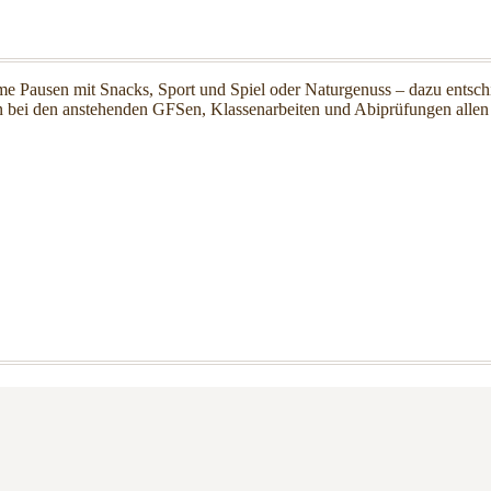
e Pausen mit Snacks, Sport und Spiel oder Naturgenuss – dazu entschie
 bei den anstehenden GFSen, Klassenarbeiten und Abiprüfungen allen 