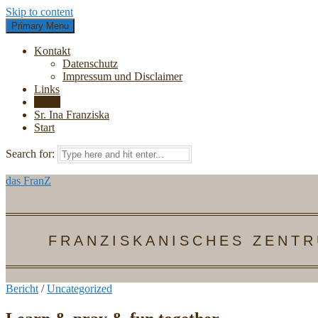
Skip to content
Primary Menu
Kontakt
Datenschutz
Impressum und Disclaimer
Links
News
Sr. Ina Franziska
Start
Search for:
das FranZ
FRANZISKANISCHES ZENTR
Bericht
/
Uncategorized