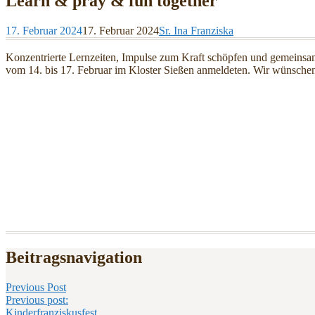
Learn & pray & fun together
17. Februar 2024
17. Februar 2024
Sr. Ina Franziska
Konzentrierte Lernzeiten, Impulse zum Kraft schöpfen und gemeinsam
vom 14. bis 17. Februar im Kloster Sießen anmeldeten. Wir wünschen
Beitragsnavigation
Previous Post
Previous post:
Kinderfranziskusfest