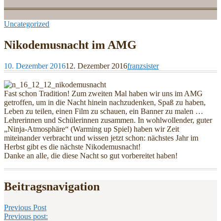
Uncategorized
Nikodemusnacht im AMG
10. Dezember 2016
12. Dezember 2016
franzsister
Fast schon Tradition! Zum zweiten Mal haben wir uns im AMG
getroffen, um in die Nacht hinein nachzudenken, Spaß zu haben,
Leben zu teilen, einen Film zu schauen, ein Banner zu malen …
Lehrerinnen und Schülerinnen zusammen. In wohlwollender, guter
„Ninja-Atmosphäre“ (Warming up Spiel) haben wir Zeit
miteinander verbracht und wissen jetzt schon: nächstes Jahr im
Herbst gibt es die nächste Nikodemusnacht!
Danke an alle, die diese Nacht so gut vorbereitet haben!
Beitragsnavigation
Previous Post
Previous post: