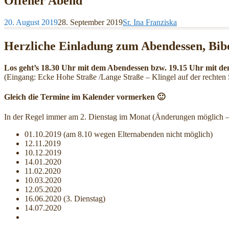
Offener Abend
20. August 2019
28. September 2019
Sr. Ina Franziska
Herzliche Einladung zum Abendessen, Bibe
Los geht’s 18.30 Uhr mit dem Abendessen bzw. 19.15 Uhr mit de
(Eingang: Ecke Hohe Straße /Lange Straße – Klingel auf der rechten 
Gleich die Termine im Kalender vormerken 🙂
In der Regel immer am 2. Dienstag im Monat (Änderungen möglich –>
01.10.2019 (am 8.10 wegen Elternabenden nicht möglich)
12.11.2019
10.12.2019
14.01.2020
11.02.2020
10.03.2020
12.05.2020
16.06.2020 (3. Dienstag)
14.07.2020