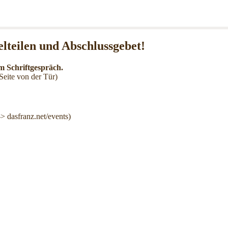
lteilen und Abschlussgebet!
m Schriftgespräch.
Seite von der Tür)
 dasfranz.net/events)