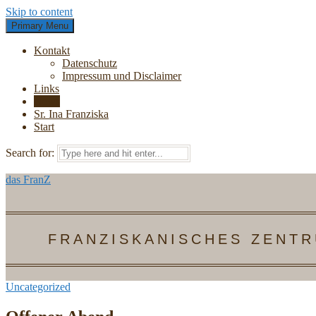
Skip to content
Primary Menu
Kontakt
Datenschutz
Impressum und Disclaimer
Links
News
Sr. Ina Franziska
Start
Search for:
das FranZ
FRANZISKANISCHES ZENTR
Uncategorized