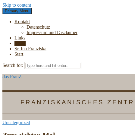
Skip to content
Primary Menu
Kontakt
Datenschutz
Impressum und Disclaimer
Links
News
Sr. Ina Franziska
Start
Search for:
das FranZ
FRANZISKANISCHES ZENTR
Uncategorized