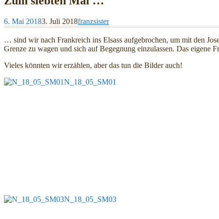
Zum siebten Mal …
6. Mai 2018
3. Juli 2018
franzsister
… sind wir nach Frankreich ins Elsass aufgebrochen, um mit den Josep
Grenze zu wagen und sich auf Begegnung einzulassen. Das eigene Fra
Vieles könnten wir erzählen, aber das tun die Bilder auch!
N_18_05_SM01
N_18_05_SM03