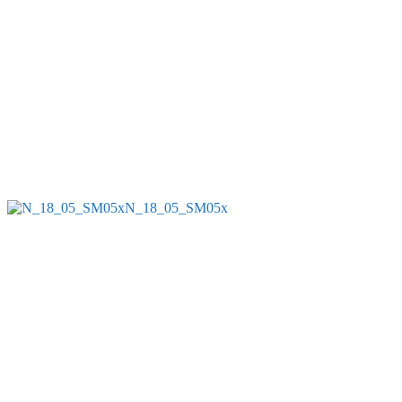
N_18_05_SM05x