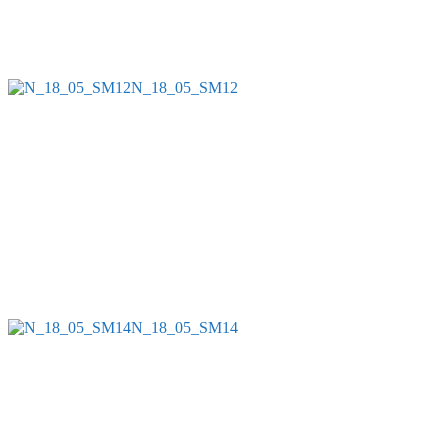
N_18_05_SM12
N_18_05_SM14