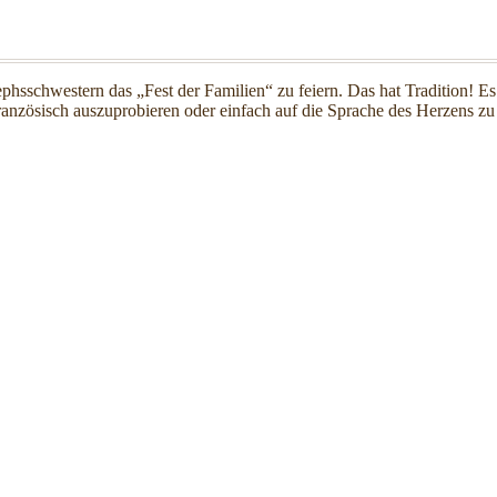
hsschwestern das „Fest der Familien“ zu feiern. Das hat Tradition! Es 
nzösisch auszuprobieren oder einfach auf die Sprache des Herzens zu 