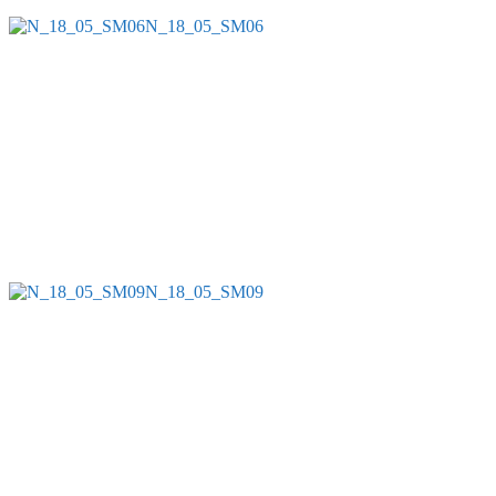
N_18_05_SM06
N_18_05_SM09