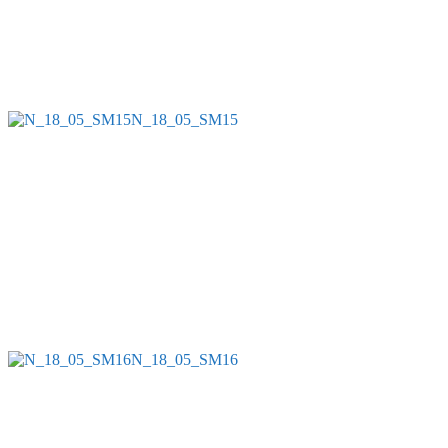
N_18_05_SM15
N_18_05_SM16