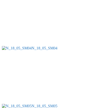
N_18_05_SM04
N_18_05_SM05