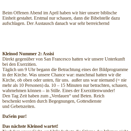
Beim Offenen Abend im April haben wir hier unsere biblische
Einheit gestaltet. Erstmal nur schauen, dann die Bibelstelle dazu
aufschlagen. Der Austausch danach war sehr berreichernd
Kleinod Nummer 2: Assisi
Direkt gegenüber von San Francesco hatten wir unsere Unterkunft
bei den Exerzitien.
Täglich um 9 Uhr begann die Betrachtung eines der Bildprogramme
in der Kirche. Was unsere Chance war: manchmal hatten wir die
Kirche, ob oben oder unten, für uns. außer uns war niemand (= nie
mehr als 10 Personen) da. 10 – 15 Minuten nur betrachten, schauen,
wahrnehmen können – in Stille. Eines der Exerzitienwunder!
Den Tag Zeit haben zum „Verdauen“ und Beten. Reich
beschenkt werden durch Begegnungen, Gottesdienste
und Gebetszeiten.
DaSein pur!
Das nächste Kleinod wartet!