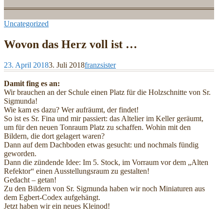
Uncategorized
Wovon das Herz voll ist …
23. April 2018
3. Juli 2018
franzsister
Damit fing es an:
Wir brauchen an der Schule einen Platz für die Holzschnitte von Sr.
Sigmunda!
Wie kam es dazu? Wer aufräumt, der findet!
So ist es Sr. Fina und mir passiert: das Altelier im Keller geräumt,
um für den neuen Tonraum Platz zu schaffen. Wohin mit den
Bildern, die dort gelagert waren?
Dann auf dem Dachboden etwas gesucht: und nochmals fündig
geworden.
Dann die zündende Idee: Im 5. Stock, im Vorraum vor dem „Alten
Refektor“ einen Ausstellungsraum zu gestalten!
Gedacht – getan!
Zu den Bildern von Sr. Sigmunda haben wir noch Miniaturen aus
dem Egbert-Codex aufgehängt.
Jetzt haben wir ein neues Kleinod!