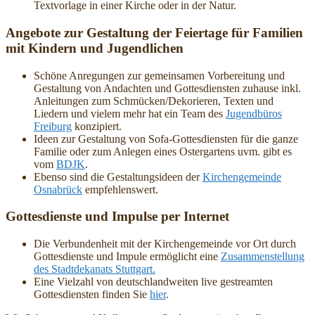
Textvorlage in einer Kirche oder in der Natur.
Angebote zur Gestaltung der Feiertage für Familien
mit Kindern und Jugendlichen
Schöne Anregungen zur gemeinsamen Vorbereitung und
Gestaltung von Andachten und Gottesdiensten zuhause inkl.
Anleitungen zum Schmücken/Dekorieren, Texten und
Liedern und vielem mehr hat ein Team des
Jugendbüros
Freiburg
konzipiert.
Ideen zur Gestaltung von Sofa-Gottesdiensten für die ganze
Familie oder zum Anlegen eines Ostergartens uvm. gibt es
vom
BDJK
.
Ebenso sind die Gestaltungsideen der
Kirchengemeinde
Osnabrück
empfehlenswert.
Gottesdienste und Impulse per Internet
Die Verbundenheit mit der Kirchengemeinde vor Ort durch
Gottesdienste und Impule ermöglicht eine
Zusammenstellung
des Stadtdekanats Stuttgart.
Eine Vielzahl von deutschlandweiten live gestreamten
Gottesdiensten finden Sie
hier
.