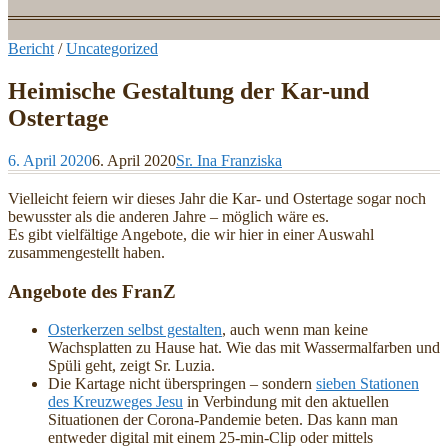
Bericht
/
Uncategorized
Heimische Gestaltung der Kar-und
Ostertage
6. April 2020
6. April 2020
Sr. Ina Franziska
Vielleicht feiern wir dieses Jahr die Kar- und Ostertage sogar noch
bewusster als die anderen Jahre – möglich wäre es.
Es gibt vielfältige Angebote, die wir hier in einer Auswahl
zusammengestellt haben.
Angebote des FranZ
Osterkerzen selbst gestalten
, auch wenn man keine
Wachsplatten zu Hause hat. Wie das mit Wassermalfarben und
Spüli geht, zeigt Sr. Luzia.
Die Kartage nicht überspringen – sondern
sieben Stationen
des Kreuzweges Jesu
in Verbindung mit den aktuellen
Situationen der Corona-Pandemie beten. Das kann man
entweder digital mit einem 25-min-Clip oder mittels