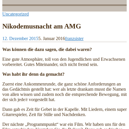
Uncategorized
Nikodemusnacht am AMG
12. Dezember 2015
5. Januar 2016
franzsister
Was können die dazu sagen, die dabei waren?
Eine gute Atmosphäre, toll von den Jugendlichen und Erwachsenen
vorbereitet. Gutes Miteinander, sich nicht fremd sein.
Was habt ihr denn da gemacht?
Zuerst eine Ankommenrunde, die ganz schöne Anforderungen an
das Gedächtnis gestellt hat: wer als letzte drankam musst die Namen
von allen wissen und zudem noch die entsprechende Bewegung, mit
der sich jede/r vorgestellt hat.
Dann gab es Zeit für Gebet in der Kapelle. Mit Liedern, einem super
Gitarrespieler, Zeit für Stille und Nachdenken.
Der nächste „Programmpunkt“ war ein Film. Wir haben uns für den