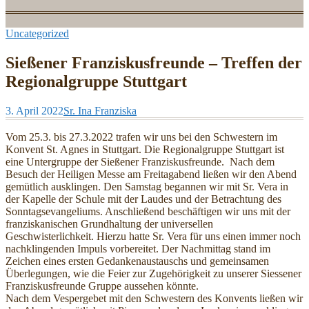
Uncategorized
Sießener Franziskusfreunde – Treffen der
Regionalgruppe Stuttgart
3. April 2022
Sr. Ina Franziska
Vom 25.3. bis 27.3.2022 trafen wir uns bei den Schwestern im
Konvent St. Agnes in Stuttgart. Die Regionalgruppe Stuttgart ist
eine Untergruppe der Sießener Franziskusfreunde. Nach dem
Besuch der Heiligen Messe am Freitagabend ließen wir den Abend
gemütlich ausklingen. Den Samstag begannen wir mit Sr. Vera in
der Kapelle der Schule mit der Laudes und der Betrachtung des
Sonntagsevangeliums. Anschließend beschäftigen wir uns mit der
franziskanischen Grundhaltung der universellen
Geschwisterlichkeit. Hierzu hatte Sr. Vera für uns einen immer noch
nachklingenden Impuls vorbereitet. Der Nachmittag stand im
Zeichen eines ersten Gedankenaustauschs und gemeinsamen
Überlegungen, wie die Feier zur Zugehörigkeit zu unserer Siessener
Franziskusfreunde Gruppe aussehen könnte.
Nach dem Vespergebet mit den Schwestern des Konvents ließen wir