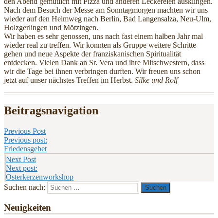
den Abend gemütlich mit Pizza und anderen Leckereien ausklingen.
Nach dem Besuch der Messe am Sonntagmorgen machten wir uns
wieder auf den Heimweg nach Berlin, Bad Langensalza, Neu-Ulm,
Holzgerlingen und Mötzingen.
Wir haben es sehr genossen, uns nach fast einem halben Jahr mal
wieder real zu treffen. Wir konnten als Gruppe weitere Schritte
gehen und neue Aspekte der franziskanischen Spiritualität
entdecken. Vielen Dank an Sr. Vera und ihre Mitschwestern, dass
wir die Tage bei ihnen verbringen durften. Wir freuen uns schon
jetzt auf unser nächstes Treffen im Herbst.
Silke und Rolf
Beitragsnavigation
Previous Post
Previous post:
Friedensgebet
Next Post
Next post:
Osterkerzenworkshop
Suchen nach:
Neuigkeiten