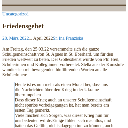
Uncategorized
Friedensgebet
28. März 2022
1. April 2022
Sr. Ina Franziska
Am Freitag, den 25.03.22 versammelte sich die ganze
Schulgemeinschaft von St. Agnes in St. Eberhard, um für den
Frieden weltweit zu beten. Der Gottesdienst wurde von Pfr. Heil,
Schülerinnen und Kolleg:innen vorbereitet. Stella aus der Kursstufe
wandte sich mit bewegenden hinführenden Worten an alle
Schülerinnen:
Heute ist es nun mehr als einen Monat her, dass uns
die Nachrichten über den Krieg in der Ukraine
überrumpelten.
Dass dieser Krieg auch an unserer Schulgemeinschaft
nicht spurlos vorbeigegangen ist, hat man bereits am
ersten Tag gemerkt.
Viele machen sich Sorgen, was dieser Krieg nun für
uns bedeuten würde.Einige fühlen sich machtlos, und
hatten das Gefühl, nichts dagegen tun zu können, auch