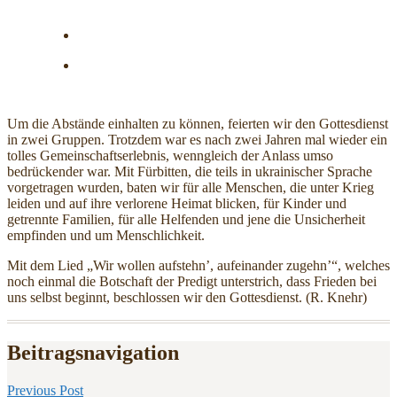
Um die Abstände einhalten zu können, feierten wir den Gottesdienst
in zwei Gruppen. Trotzdem war es nach zwei Jahren mal wieder ein
tolles Gemeinschaftserlebnis, wenngleich der Anlass umso
bedrückender war. Mit Fürbitten, die teils in ukrainischer Sprache
vorgetragen wurden, baten wir für alle Menschen, die unter Krieg
leiden und auf ihre verlorene Heimat blicken, für Kinder und
getrennte Familien, für alle Helfenden und jene die Unsicherheit
empfinden und um Menschlichkeit.
Mit dem Lied „Wir wollen aufstehn’, aufeinander zugehn’“, welches
noch einmal die Botschaft der Predigt unterstrich, dass Frieden bei
uns selbst beginnt, beschlossen wir den Gottesdienst. (R. Knehr)
Beitragsnavigation
Previous Post