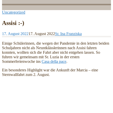
Uncategorized
Assisi :-)
17. August 2022
17. August 2022
Sr. Ina Franziska
Einige Schülerinnen, die wegen der Pandemie in den letzten beiden
Schuljahren nicht als Neuntklässlerinnen nach Assisi fahren
konnten, wollten sich die Fahrt aber nicht entgehen lassen. So
fuhren wir gemeinsam mit Sr. Luzia in der ersten
Sommerferienwoche ins
Casa della pace
.
Ein besonderes Highlight war die Ankunft der Marcia – eine
Sternwallfahrt zum 2. August.